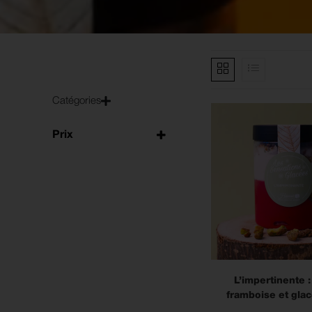
Catégories
Prix
L’impertinente :
framboise et glac