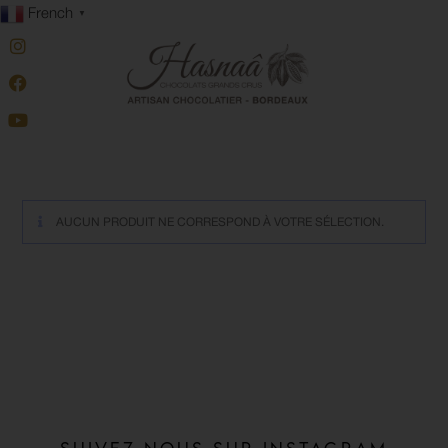
contenu
French
▼
principal
AUCUN PRODUIT NE CORRESPOND À VOTRE SÉLECTION.