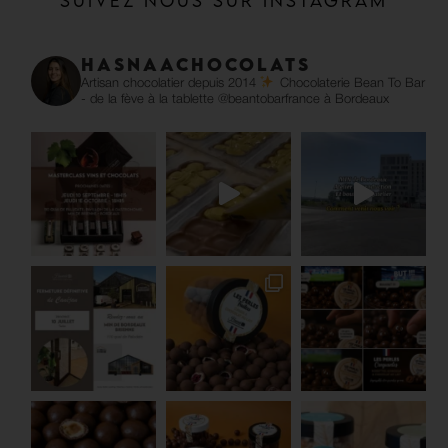
Suivez nous sur Instagram
hasnaachocolats
Artisan chocolatier depuis 2014
Chocolaterie Bean To Bar
- de la fève à la tablette @beantobarfrance à Bordeaux