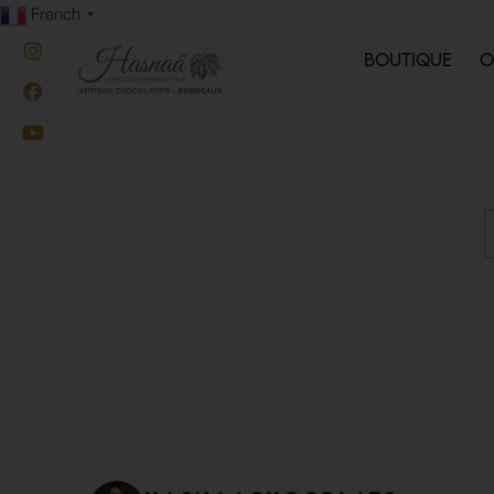
contenu
French
▼
principal
BOUTIQUE
O