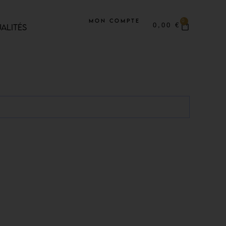
Mon compte
0
ALITÉS
0,00
€